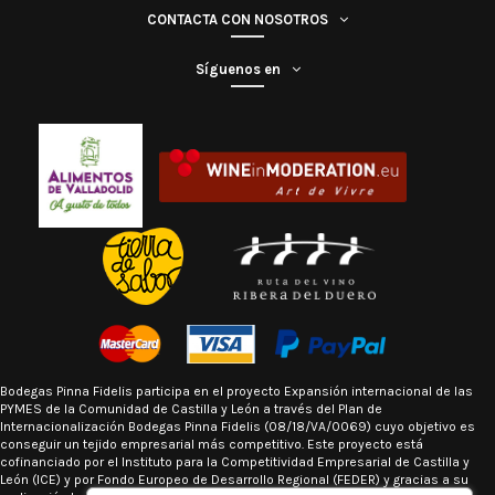
CONTACTA CON NOSOTROS
Síguenos en
Bodegas Pinna Fidelis participa en el proyecto Expansión internacional de las
PYMES de la Comunidad de Castilla y León a través del Plan de
Internacionalización Bodegas Pinna Fidelis (08/18/VA/0069) cuyo objetivo es
conseguir un tejido empresarial más competiti
vo. Este proyecto está
cofinanciado por el Instituto para la Competitividad Empresarial de Castilla y
León (ICE) y por Fondo Europeo de Desarrollo Regional (FEDER) y gracias a su