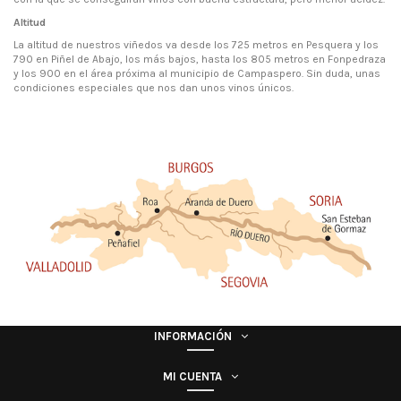
Altitud
La altitud de nuestros viñedos va desde los 725 metros en Pesquera y los
790 en Piñel de Abajo, los más bajos, hasta los 805 metros en Fonpedraza
y los 900 en el área próxima al municipio de Campaspero. Sin duda, unas
condiciones especiales que nos dan unos vinos únicos.
INFORMACIÓN
MI CUENTA